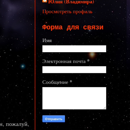
Юлия (Владимира)
Просмотреть профиль
Форма для связи
Имя
*
Электронная почта
*
Сообщение
Он, пожалуй,