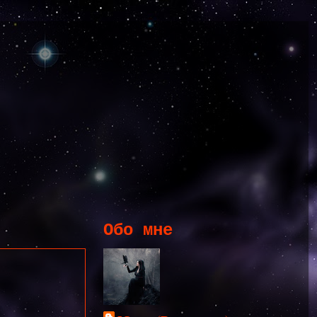
Обо мне