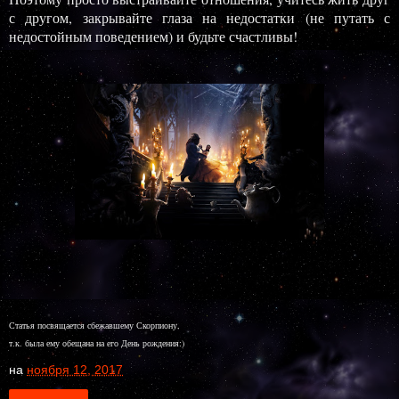
с другом, закрывайте глаза на недостатки (не путать с
недостойным поведением) и будьте счастливы!
Статья посвящается сбежавшему Скорпиону,
т.к. была ему обещана на его День рождения:)
на
ноября 12, 2017
Поделиться