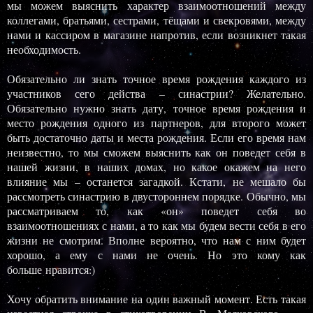
мы можем выяснить характер взаимоотношений между
коллегами, братьями, сестрами, тёщами и свекровями, между
нами и кассиром в магазине напротив, если возникнет такая
необходимость.
Обязательно ли знать точное время рождения каждого из
участников сего действа – синастрии? Желательно.
Обязательно нужно знать дату, точное время рождения и
место рождения одного из партнеров, для второго может
быть достаточно даты и места рождения. Если его время нам
неизвестно, то мы сможем выяснить как он поведет себя в
нашей жизни, в наших домах, но какое окажем на него
влияние мы – останется загадкой. Кстати, не мешало бы
рассмотреть синастрию в двустороннем порядке. Обычно, мы
рассматриваем то, как «он» поведет себя во
взаимоотношениях с нами, а то как мы будем вести себя в его
жизни не смотрим. Вполне вероятно, что нам с ним будет
хорошо, а ему с нами не очень. Но это кому как
больше
нравится:)
Хочу обратить внимание на один важный момент. Есть такая