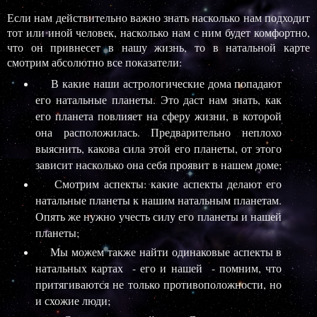
Если нам действительно важно знать насколько нам подходит
тот или иной человек, насколько нам с ним будет комфортно,
что он привнесет в нашу жизнь, то в натальной карте
смотрим абсолютно все показатели:
В какие наши астрологические дома попадают
его натальные планеты. Это даст нам знать, как
его планета повлияет на сферу жизни, в которой
она расположилась. Предварительно неплохо
выяснить, какова сила этой его планеты, от этого
зависит насколько она себя проявит в нашем доме;
Смотрим аспекты: какие аспекты делают его
натальные планеты к нашим натальным планетам.
Опять же нужно учесть силу его планеты и нашей
планеты;
Мы можем также найти одинаковые аспекты в
натальных картах - его и нашей - помним, что
притягиваются не только противоположности, но
и схожие люди;