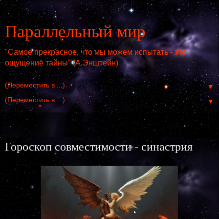
Параллельный мир
"Самое прекрасное, что мы можем испытать - это
ощущение тайны" (А.Энштейн)
▼
▼
воскресенье, 12 ноября 2017 г.
Гороскоп совместимости - синастрия