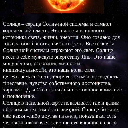
Солнце – сердце Солнечной системы и символ
королевской власти. Это планета основного
источника света, жизни, энергии. Оно создано для
того, чтобы светить, сиять и греть. Все планеты
Солнечной системы отражают его свет. Солнце
несет в себе мужскую энергетику Янь. Это наше
могущество, осознание личности,
индивидуальности, это наша воля, сила,
целеустремленность, творческое начало, гордость,
тщеславие, чувство собственного достоинства,
харизма. Для Солнца важны постоянное внимание
и поклонение.
Солнце в натальной карте показывает, где и каким
образом мы хотим стать звездой. Солнце больше,
чем какая –либо другая планета, показывает суть
человека, оказывает наибольшее влияние на него.